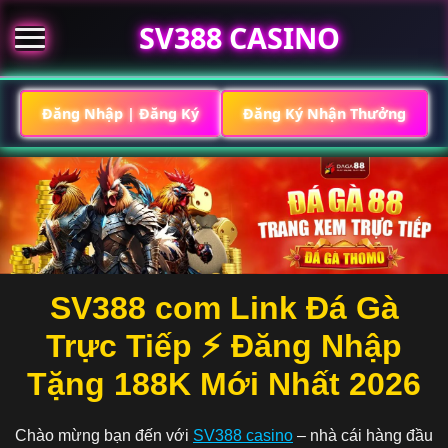
SV388 CASINO
Đăng Nhập | Đăng Ký
Đăng Ký Nhận Thưởng
SV388 com Link Đá Gà
Trực Tiếp ⚡️ Đăng Nhập
Tặng 188K Mới Nhất 2026
Chào mừng bạn đến với
SV388 casino
– nhà cái hàng đầu