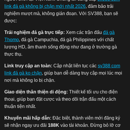
link đá gà không bị chặn mới nhất 2026
, đảm bảo trải
nghiệm mượt mà, không gián đoạn. Với SV388, bạn sẽ
được:
Trải nghiệm đá gà trực tiếp:
Xem các trận đấu
đá gà
Thomo
, đá gà Campuchia, đá gà Philippines với chất
lượng HD, âm thanh sống động như đang ở trường gà
thực thụ.
Link truy cập an toàn:
Cập nhật liên tục các
sv388 com
link đá gà ko chặn
, giúp bạn dễ dàng truy cập mọi lúc mọi
nơi mà không lo bị chặn.
Giao diện thân thiện di động:
Thiết kế tối ưu cho điện
thoại, giúp bạn đặt cược và theo dõi trận đấu một cách
thuận tiện nhất.
Khuyến mãi hấp dẫn:
Đặc biệt, thành viên mới đăng ký
sẽ nhận ngay ưu đãi
188K
vào tài khoản. Đừng bỏ lỡ cơ