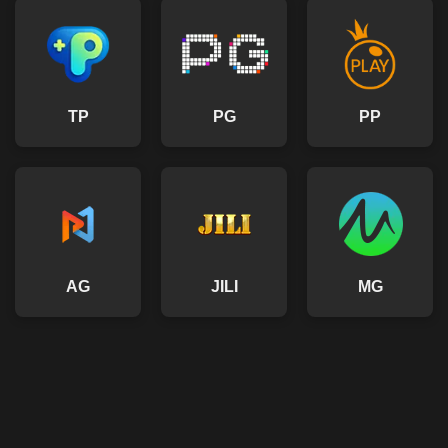
TP
PG
PP
AG
JILI
MG